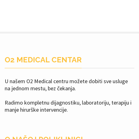
O2 MEDICAL CENTAR
U našem O2 Medical centru možete dobiti sve usluge
na jednom mestu, bez čekanja.
Radimo kompletnu dijagnostiku, laboratoriju, terapiju i
manje hirurške intervencije.