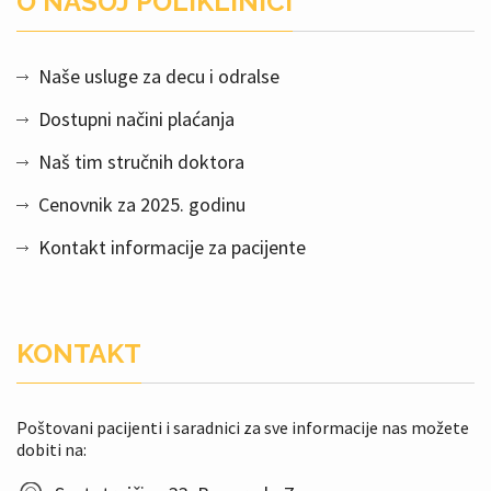
O NAŠOJ POLIKLINICI
Naše usluge za decu i odralse
Dostupni načini plaćanja
Naš tim stručnih doktora
Cenovnik za 2025. godinu
Kontakt informacije za pacijente
KONTAKT
Poštovani pacijenti i saradnici za sve informacije nas možete
dobiti na: