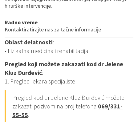
hirurške intervencije.
Radno vreme
Kontaktiratirajte nas za tačne informacije
Oblast delatnosti
:
• Fizikalna medicina i rehabilitacija
Pregled koji možete zakazati kod dr Jelene
Kluz Đurđević
:
1. Pregled lekara specijaliste
Pregled kod dr Jelene Kluz Đurđević možete
zakazati pozivom na broj telefona
069/331-
55-55
.