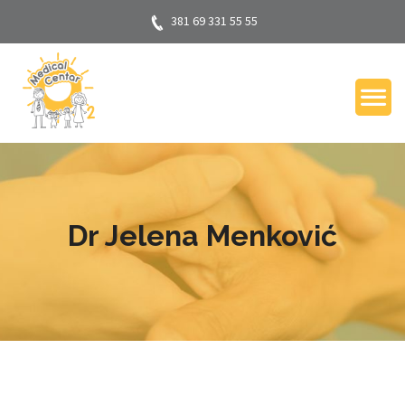
381 69 331 55 55
Dr Jelena Menković