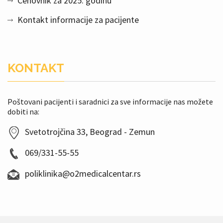
Cenovnik za 2025. godinu
Kontakt informacije za pacijente
KONTAKT
Poštovani pacijenti i saradnici za sve informacije nas možete
dobiti na:
Svetotrojčina 33, Beograd - Zemun
069/331-55-55
poliklinika@o2medicalcentar.rs